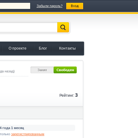
Забыли пароль?
О проекте
Блог
Контакты
да назад)
3
Рейтинг:
4 года 1 месяц
только
зарегистрированным