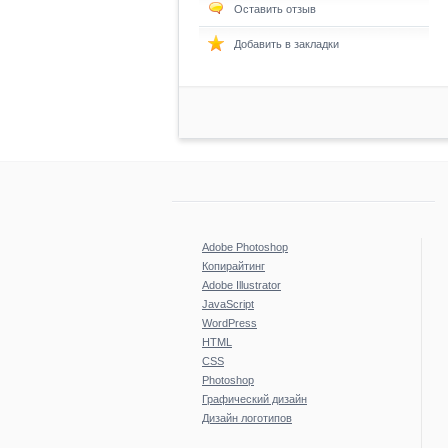
Оставить отзыв
Добавить в закладки
Adobe Photoshop
Копирайтинг
Adobe Illustrator
JavaScript
WordPress
HTML
CSS
Photoshop
Графический дизайн
Дизайн логотипов