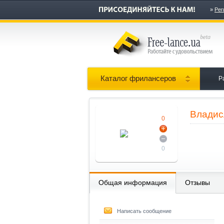
»
Рег
Каталог фрилансеров
Р
Владис
0
0
Общая информация
Отзывы
Написать сообщение