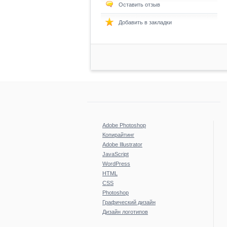
Оставить отзыв
Добавить в закладки
Adobe Photoshop
Копирайтинг
Adobe Illustrator
JavaScript
WordPress
HTML
CSS
Photoshop
Графический дизайн
Дизайн логотипов