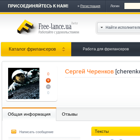
»
Регистрация
Логин
Найти исполнител
Каталог фрилансеров
Работа для фрилансеров
Сергей Черенков
[cherenk
0
0
Общая информация
Отзывы
Тексты
Написать сообщение