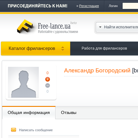
»
Регистрация
Логин
Найти исполнител
Каталог фрилансеров
Работа для фрилансеров
Александр Богородский
[b
0
0
Общая информация
Отзывы
Написать сообщение