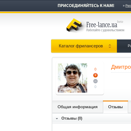
»
Рег
Каталог фрилансеров
Р
Дмитро
0
0
Общая информация
Отзывы
Отзывы (0)