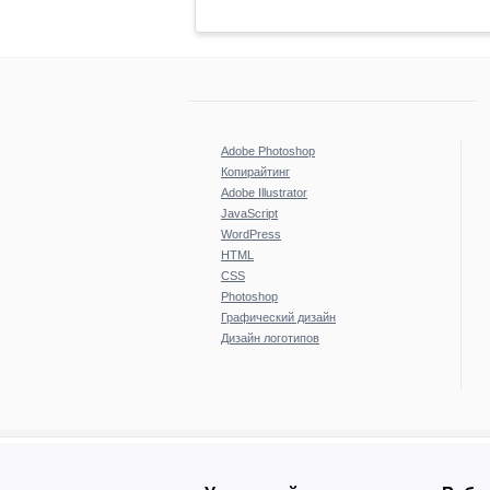
Adobe Photoshop
Копирайтинг
Adobe Illustrator
JavaScript
WordPress
HTML
CSS
Photoshop
Графический дизайн
Дизайн логотипов