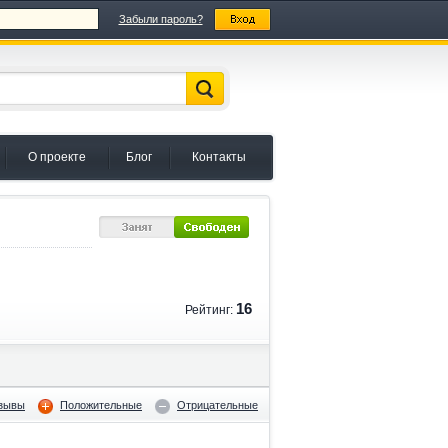
Забыли пароль?
О проекте
Блог
Контакты
16
Рейтинг:
тзывы
Положительные
Отрицательные