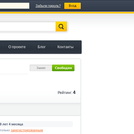
Забыли пароль?
О проекте
Блог
Контакты
4
Рейтинг:
9 лет 4 месяца
только
зарегистрированным