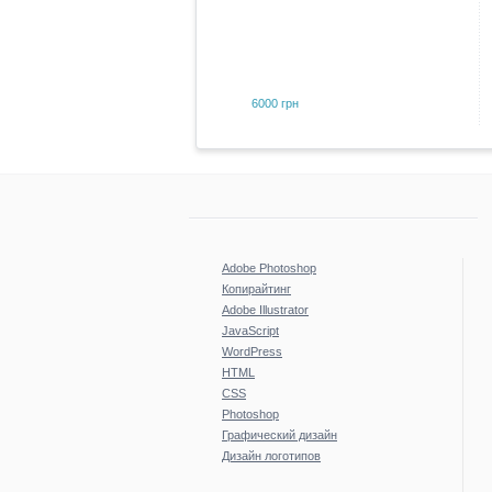
6000 грн
Adobe Photoshop
Копирайтинг
Adobe Illustrator
JavaScript
WordPress
HTML
CSS
Photoshop
Графический дизайн
Дизайн логотипов