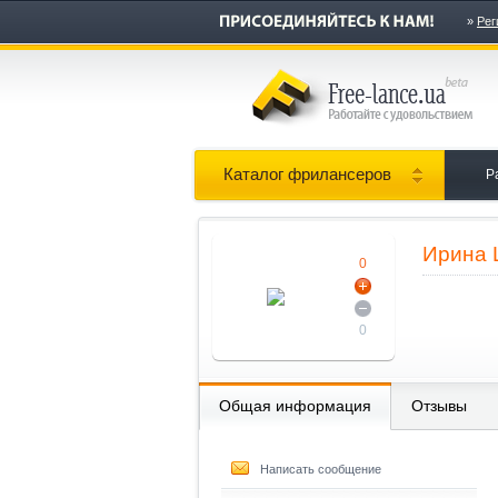
»
Рег
Каталог фрилансеров
Р
Ирина 
0
0
Общая информация
Отзывы
Написать сообщение