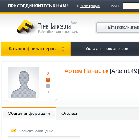
»
Регистрация
Логин
Найти исполнител
Каталог фрилансеров
Работа для фрилансеров
Артем Панасюк
[Artem149]
0
0
Общая информация
Отзывы
Написать сообщение