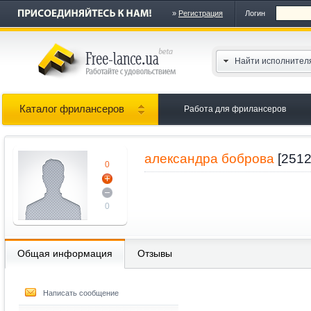
»
Регистрация
Логин
Найти исполнител
Каталог фрилансеров
Работа для фрилансеров
александра боброва
[251
0
0
Общая информация
Отзывы
Написать сообщение