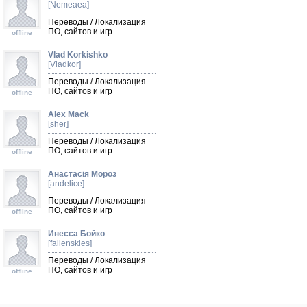
[Nemeaea]
Переводы / Локализация
ПО, сайтов и игр
offline
Vlad Korkishko
[Vladkor]
Переводы / Локализация
ПО, сайтов и игр
offline
Alex Mack
[sher]
Переводы / Локализация
ПО, сайтов и игр
offline
Анастасія Мороз
[andelice]
Переводы / Локализация
ПО, сайтов и игр
offline
Инесса Бойко
[fallenskies]
Переводы / Локализация
ПО, сайтов и игр
offline