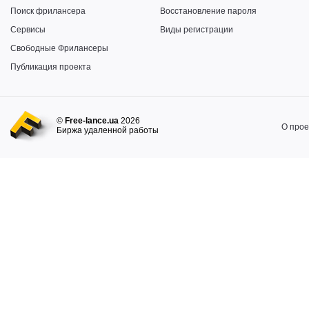
Поиск фрилансера
Восстановление пароля
Сервисы
Виды регистрации
Свободные Фрилансеры
Публикация проекта
©
Free-lance.ua
2026
О прое
Биржа удаленной работы