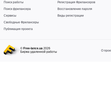
Поиск работы
Регистрация Фрилансеров
Поиск фрилансера
Восстановление пароля
Сервисы
Виды регистрации
Свободные Фрилансеры
Публикация проекта
©
Free-lance.ua
2026
О прое
Биржа удаленной работы