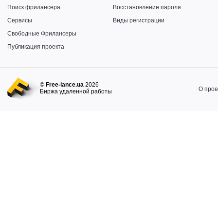
Поиск фрилансера
Восстановление пароля
Сервисы
Виды регистрации
Свободные Фрилансеры
Публикация проекта
©
Free-lance.ua
2026
О прое
Биржа удаленной работы