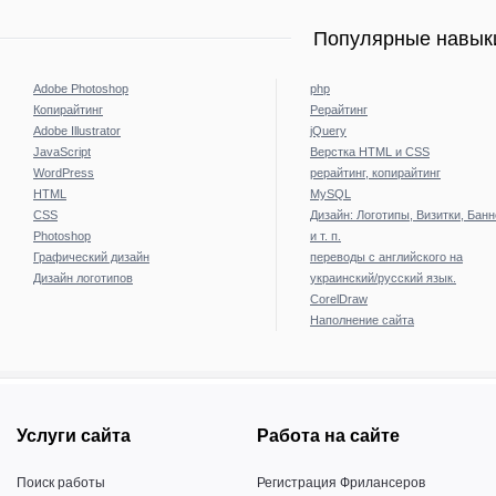
Популярные навыки
Adobe Photoshop
php
Копирайтинг
Рерайтинг
Adobe Illustrator
jQuery
JavaScript
Верстка HTML и CSS
WordPress
рерайтинг, копирайтинг
HTML
MySQL
CSS
Дизайн: Логотипы, Визитки, Бан
Photoshop
и т. п.
Графический дизайн
переводы с английского на
Дизайн логотипов
украинский/русский язык.
CorelDraw
Наполнение сайта
Услуги сайта
Работа на сайте
Поиск работы
Регистрация Фрилансеров