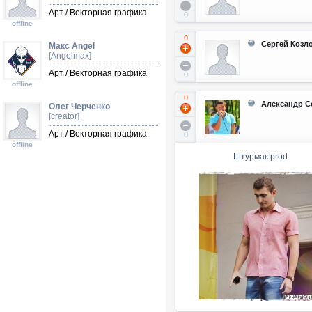
Арт / Векторная графика
0
offline
0
Сергей Козл
Макс Angel
[Angelmax]
Арт / Векторная графика
0
offline
0
Александр С
Олег Черченко
[creator]
Арт / Векторная графика
0
offline
Штурмак prod.