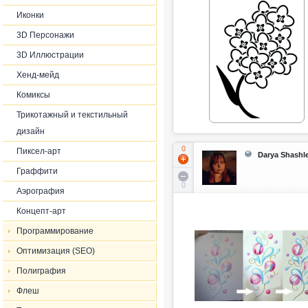
Иконки
3D Персонажи
3D Иллюстрации
Хенд-мейд
Комиксы
Трикотажный и текстильный
дизайн
0
Пиксел-арт
Darya Shashl
Граффити
0
Аэрография
Концепт-арт
Программирование
Оптимизация (SEO)
Полиграфия
Флеш