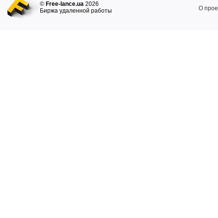
©
Free-lance.ua
2026
О прое
Биржа удаленной работы