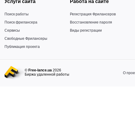
Услуги сайта
Работа на сайте
Поиск работы
Регистрация Фрилансеров
Поиск фрилансера
Восстановление пароля
Сервисы
Виды регистрации
Свободные Фрилансеры
Публикация проекта
©
Free-lance.ua
2026
О прое
Биржа удаленной работы