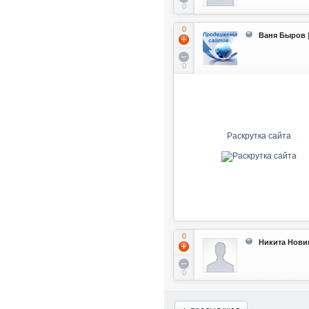
0
0
Ваня Быров
0
Раскрутка сайта
0
Никита Нови
0