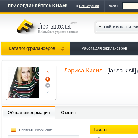
»
Регистрация
Логин
Найти исполнител
Каталог фрилансеров
Работа для фрилансеров
Лариса Кисиль
[larisa.kisil]
0
0
Общая информация
Отзывы
Тексты
Написать сообщение