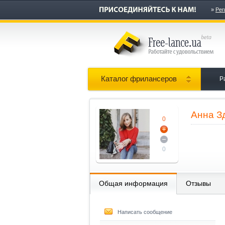
»
Рег
Каталог фрилансеров
Р
Анна З
0
0
Общая информация
Отзывы
Написать сообщение