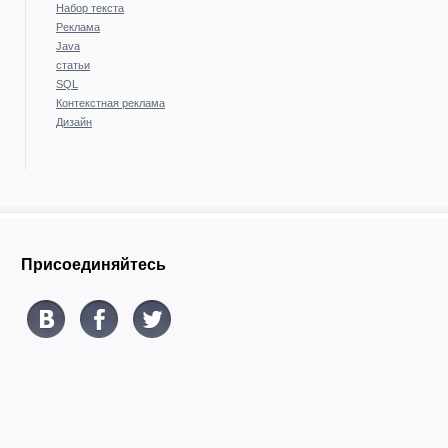
Набор текста
Реклама
Java
статьи
SQL
Контекстная реклама
Дизайн
Присоединяйтесь