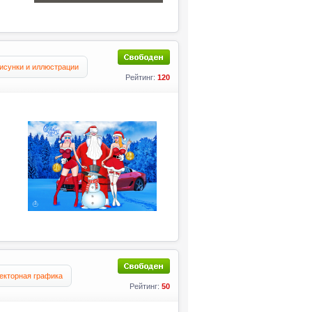
исунки и иллюстрации
Рейтинг:
120
екторная графика
Рейтинг:
50