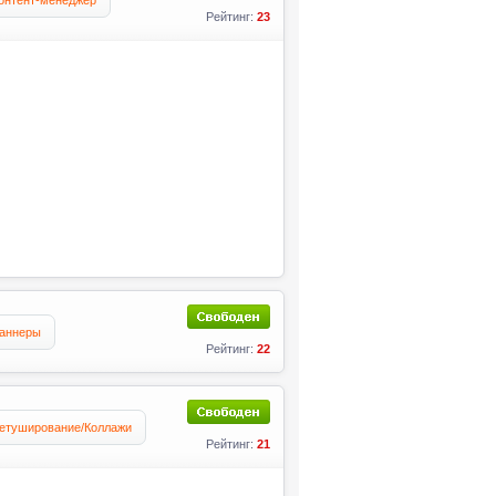
онтент-менеджер
Рейтинг:
23
аннеры
Рейтинг:
22
етуширование/Коллажи
Рейтинг:
21