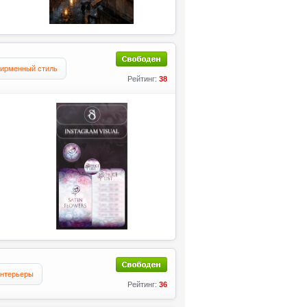
ирменный стиль
Рейтинг:
38
нтерьеры
Рейтинг:
36