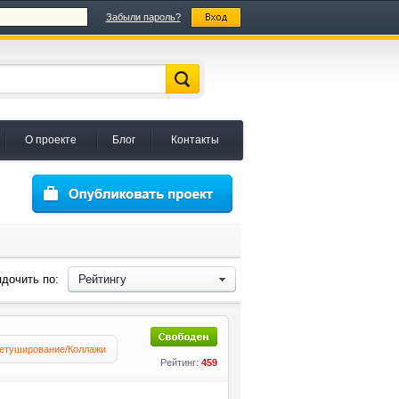
Забыли пароль?
О проекте
Блог
Контакты
дочить по:
Рейтингу
етуширование/Коллажи
Рейтинг:
459