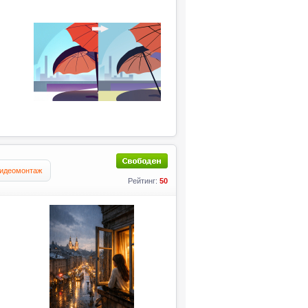
идеомонтаж
Рейтинг:
50