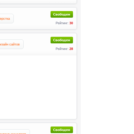
ерстка
Рейтинг:
30
изайн сайтов
Рейтинг:
28