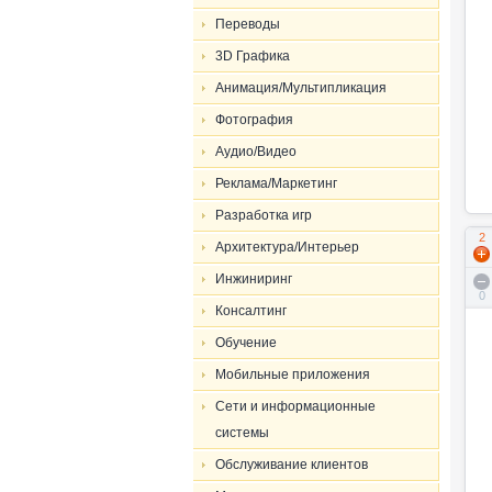
Переводы
3D Графика
Анимация/Мультипликация
Фотография
Аудио/Видео
Реклама/Маркетинг
Разработка игр
2
Архитектура/Интерьер
Инжиниринг
0
Консалтинг
Обучение
Мобильные приложения
Сети и информационные
системы
Обслуживание клиентов